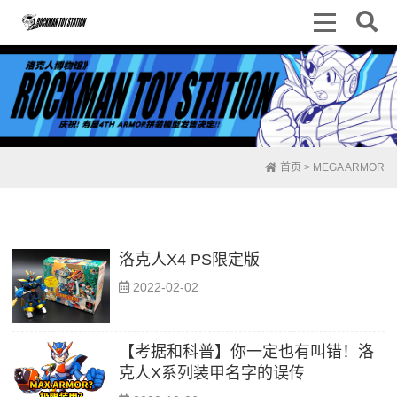
首页
> MEGA ARMOR
洛克人X4 PS限定版
2022-02-02
【考据和科普】你一定也有叫错！洛
克人X系列装甲名字的误传